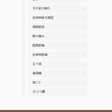
手や足の痺れ
自律神経失調症
顎関節症
膝の痛み
股関節痛
坐骨神経痛
五十肩
偏頭痛
肩こり
ぎっくり腰