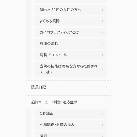
30代～50代の女性の方へ
よくある質問
カイロプラクティックとは
施術の流れ
院長プロフィール
当院の技術は著名な方から推薦され
ています
院長日記
施術メニュー・料金・適応症状
O脚矯正
小顔矯正・お顔の歪み
猫背