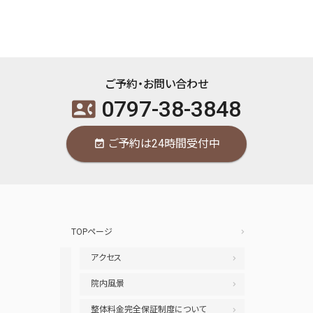
ご予約・お問い合わせ
0797-38-3848
contact_phone
ご予約は24時間受付中
event_available
TOPページ
アクセス
院内風景
整体料金完全保証制度について