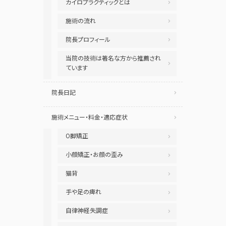
カイロプラクティックとは
施術の流れ
院長プロフィール
当院の技術は著名な方から推薦され
ています
院長日記
施術メニュー・料金・適応症状
O脚矯正
小顔矯正・お顔の歪み
猫背
手や足の痺れ
自律神経失調症