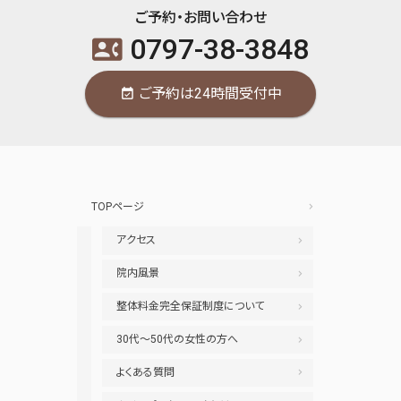
ご予約・お問い合わせ
0797-38-3848
contact_phone
ご予約は24時間受付中
event_available
TOPページ
アクセス
院内風景
整体料金完全保証制度について
30代～50代の女性の方へ
よくある質問