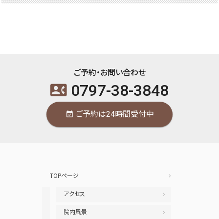
ご予約・お問い合わせ
0797-38-3848
contact_phone
ご予約は24時間受付中
event_available
TOPページ
アクセス
院内風景