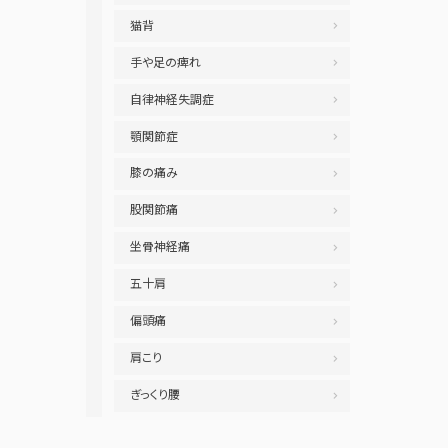
猫背
手や足の痺れ
自律神経失調症
顎関節症
膝の痛み
股関節痛
坐骨神経痛
五十肩
偏頭痛
肩こり
ぎっくり腰