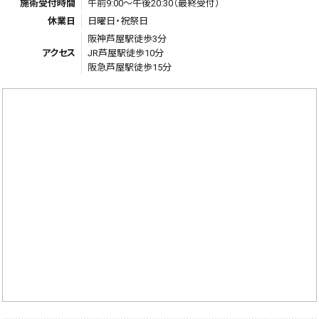
施術受付時間
午前9:00～午後20:30（最終受付）
休業日
日曜日・祝祭日
阪神芦屋駅徒歩3分
アクセス
JR芦屋駅徒歩10分
阪急芦屋駅徒歩15分