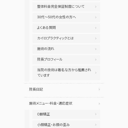
整体料金完全保証制度について
30代～50代の女性の方へ
よくある質問
カイロプラクティックとは
施術の流れ
院長プロフィール
当院の技術は著名な方から推薦され
ています
院長日記
施術メニュー・料金・適応症状
O脚矯正
小顔矯正・お顔の歪み