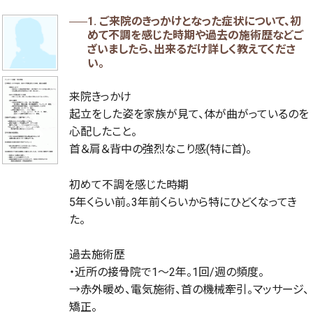
1. ご来院のきっかけとなった症状について、初
めて不調を感じた時期や過去の施術歴などご
ざいましたら、出来るだけ詳しく教えてくださ
い。
来院きっかけ
起立をした姿を家族が見て、体が曲がっているのを
心配したこと。
首＆肩＆背中の強烈なこり感(特に首)。
初めて不調を感じた時期
5年くらい前。3年前くらいから特にひどくなってき
た。
過去施術歴
・近所の接骨院で1～2年。1回/週の頻度。
→赤外暖め、電気施術、首の機械牽引。マッサージ、
矯正。