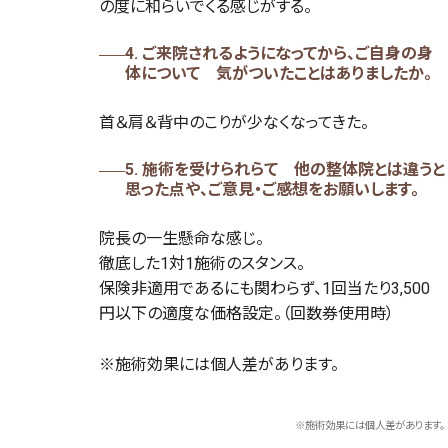
の度に和らいでくる感じがする。
4. ご来院されるようになってから、ご自身の身
体について 気がついたことはありましたか。
首＆肩＆背中のこりが少なくなってきた。
5. 施術を受けられらて 他の整体院とは違うと
思った点や、ご意見・ご感想をお願いします。
院長の一生懸命な感じ。
徹底した1対1施術のスタンス。
保険非適用であるにも関わらず、1回当たり3,500
円以下の適度な価格設定。（回数券使用時）
※施術効果には個人差があります。
※施術効果には個人差があります。